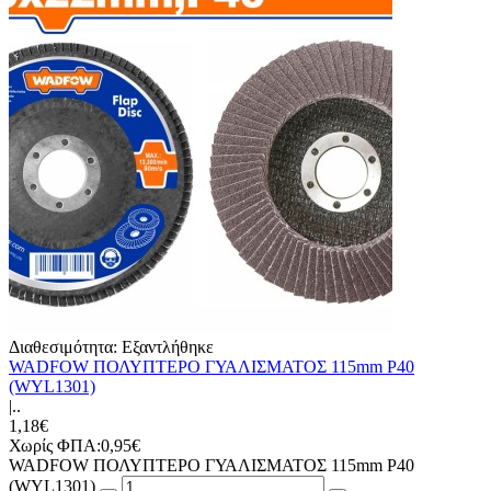
Διαθεσιμότητα:
Εξαντλήθηκε
WADFOW ΠΟΛΥΠΤΕΡΟ ΓΥΑΛΙΣΜΑΤΟΣ 115mm Ρ40
(WYL1301)
|..
1,18€
Χωρίς ΦΠΑ:0,95€
WADFOW ΠΟΛΥΠΤΕΡΟ ΓΥΑΛΙΣΜΑΤΟΣ 115mm Ρ40
(WYL1301)