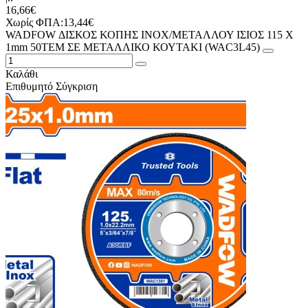
16,66€
Χωρίς ΦΠΑ:13,44€
WADFOW ΔΙΣΚΟΣ ΚΟΠΗΣ ΙΝΟΧ/ΜΕΤΑΛΛΟΥ ΙΣΙΟΣ 115 Χ
1mm 50ΤΕΜ ΣΕ ΜΕΤΑΛΛΙΚΟ ΚΟΥΤΑΚΙ (WAC3L45)
Καλάθι
Επιθυμητό
Σύγκριση