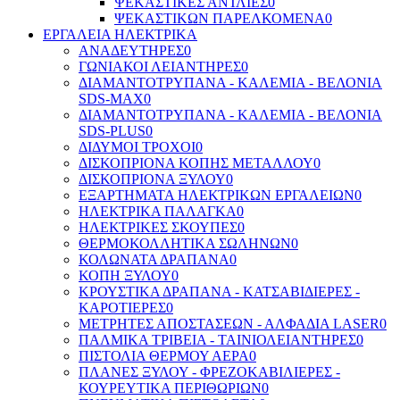
ΨΕΚΑΣΤΙΚΕΣ ΑΝΤΛΙΕΣ
0
ΨΕΚΑΣΤΙΚΩΝ ΠΑΡΕΛΚΟΜΕΝΑ
0
ΕΡΓΑΛΕΙΑ ΗΛΕΚΤΡΙΚΑ
ΑΝΑΔΕΥΤΗΡΕΣ
0
ΓΩΝΙΑΚΟΙ ΛΕΙΑΝΤΗΡΕΣ
0
ΔΙΑΜΑΝΤΟΤΡΥΠΑΝΑ - ΚΑΛΕΜΙΑ - ΒΕΛΟΝΙΑ
SDS-MAX
0
ΔΙΑΜΑΝΤΟΤΡΥΠΑΝΑ - ΚΑΛΕΜΙΑ - ΒΕΛΟΝΙΑ
SDS-PLUS
0
ΔΙΔΥΜΟΙ ΤΡΟΧΟΙ
0
ΔΙΣΚΟΠΡΙΟΝΑ ΚΟΠΗΣ ΜΕΤΑΛΛΟΥ
0
ΔΙΣΚΟΠΡΙΟΝΑ ΞΥΛΟΥ
0
ΕΞΑΡΤΗΜΑΤΑ ΗΛΕΚΤΡΙΚΩΝ ΕΡΓΑΛΕΙΩΝ
0
ΗΛΕΚΤΡΙΚΑ ΠΑΛΑΓΚΑ
0
ΗΛΕΚΤΡΙΚΕΣ ΣΚΟΥΠΕΣ
0
ΘΕΡΜΟΚΟΛΛΗΤΙΚΑ ΣΩΛΗΝΩΝ
0
ΚΟΛΩΝΑΤΑ ΔΡΑΠΑΝΑ
0
ΚΟΠΗ ΞΥΛΟΥ
0
ΚΡΟΥΣΤΙΚΑ ΔΡΑΠΑΝΑ - ΚΑΤΣΑΒΙΔΙΕΡΕΣ -
ΚΑΡΟΤΙΕΡΕΣ
0
ΜΕΤΡΗΤΕΣ ΑΠΟΣΤΑΣΕΩΝ - ΑΛΦΑΔΙΑ LASER
0
ΠΑΛΜΙΚΑ ΤΡΙΒΕΙΑ - ΤΑΙΝΙΟΛΕΙΑΝΤΗΡΕΣ
0
ΠΙΣΤΟΛΙΑ ΘΕΡΜΟΥ ΑΕΡΑ
0
ΠΛΑΝΕΣ ΞΥΛΟΥ - ΦΡΕΖΟΚΑΒΙΛΙΕΡΕΣ -
ΚΟΥΡΕΥΤΙΚΑ ΠΕΡΙΘΩΡΙΩΝ
0