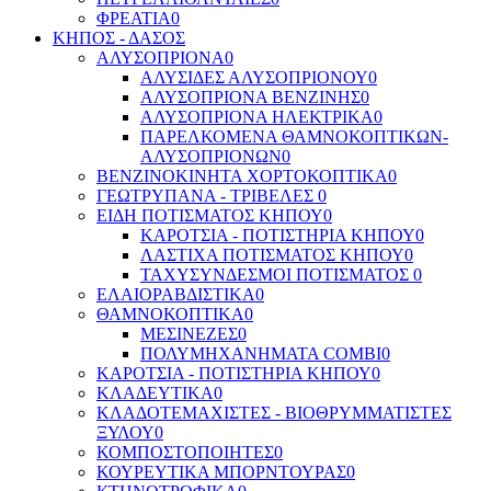
ΦΡΕΑΤΙΑ
0
ΚΗΠΟΣ - ΔΑΣΟΣ
ΑΛΥΣΟΠΡΙΟΝΑ
0
ΑΛΥΣΙΔΕΣ ΑΛΥΣΟΠΡΙΟΝΟΥ
0
ΑΛΥΣΟΠΡΙΟΝΑ ΒΕΝΖΙΝΗΣ
0
ΑΛΥΣΟΠΡΙΟΝΑ ΗΛΕΚΤΡΙΚΑ
0
ΠΑΡΕΛΚΟΜΕΝΑ ΘΑΜΝOΚΟΠΤΙΚΩΝ-
ΑΛΥΣΟΠΡΙΟΝΩΝ
0
ΒΕΝΖΙΝΟΚΙΝΗΤΑ ΧΟΡΤΟΚΟΠΤΙΚΑ
0
ΓΕΩΤΡΥΠΑΝΑ - ΤΡΙΒΕΛΕΣ
0
ΕΙΔΗ ΠΟΤΙΣΜΑΤΟΣ ΚΗΠΟΥ
0
ΚΑΡΟΤΣΙΑ - ΠΟΤΙΣΤΗΡΙΑ ΚΗΠΟΥ
0
ΛΑΣΤΙΧΑ ΠΟΤΙΣΜΑΤΟΣ ΚΗΠΟΥ
0
ΤΑΧΥΣΥΝΔΕΣΜΟΙ ΠΟΤΙΣΜΑΤΟΣ
0
ΕΛΑΙΟΡΑΒΔΙΣΤΙΚΑ
0
ΘΑΜΝΟΚΟΠΤΙΚΑ
0
ΜΕΣΙΝΕΖΕΣ
0
ΠΟΛΥΜΗΧΑΝΗΜΑΤΑ COMBI
0
ΚΑΡΟΤΣΙΑ - ΠΟΤΙΣΤΗΡΙΑ ΚΗΠΟΥ
0
ΚΛΑΔΕΥΤΙΚΑ
0
ΚΛΑΔΟΤΕΜΑΧΙΣΤΕΣ - ΒΙΟΘΡΥΜΜΑΤΙΣΤΕΣ
ΞΥΛΟΥ
0
ΚΟΜΠΟΣΤΟΠΟΙΗΤΕΣ
0
ΚΟΥΡΕΥΤΙΚΑ ΜΠΟΡΝΤΟΥΡΑΣ
0