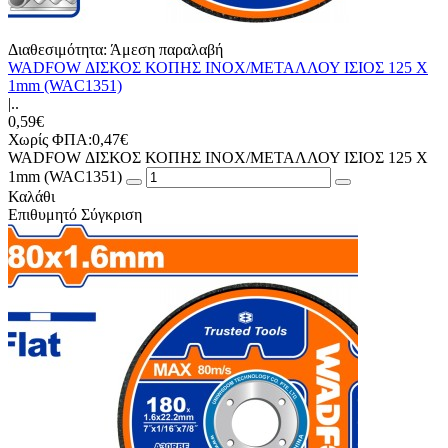
Διαθεσιμότητα:
Άμεση παραλαβή
WADFOW ΔΙΣΚΟΣ ΚΟΠΗΣ ΙΝΟΧ/ΜΕΤΑΛΛΟΥ ΙΣΙΟΣ 125 Χ
1mm (WAC1351)
|..
0,59€
Χωρίς ΦΠΑ:0,47€
WADFOW ΔΙΣΚΟΣ ΚΟΠΗΣ ΙΝΟΧ/ΜΕΤΑΛΛΟΥ ΙΣΙΟΣ 125 Χ
1mm (WAC1351)
Καλάθι
Επιθυμητό
Σύγκριση