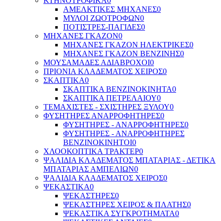
ΚΤΗΝΟΤΡΟΦΙΚΑ
0
ΑΜΕΛΚΤΙΚΕΣ ΜΗΧΑΝΕΣ
0
ΜΥΛΟΙ ΖΩΟΤΡΟΦΩΝ
0
ΠΟΤΙΣΤΡΕΣ-ΠΑΓΙΔΕΣ
0
ΜΗΧΑΝΕΣ ΓΚΑΖΟΝ
0
ΜΗΧΑΝΕΣ ΓΚΑΖΟΝ ΗΛΕΚΤΡΙΚΕΣ
0
ΜΗΧΑΝΕΣ ΓΚΑΖΟΝ ΒΕΝΖΙΝΗΣ
0
ΜΟΥΣΑΜΑΔΕΣ ΑΔΙΑΒΡΟΧΟΙ
0
ΠΡΙΟΝΙΑ ΚΛΑΔΕΜΑΤΟΣ ΧΕΙΡΟΣ
0
ΣΚΑΠΤΙΚΑ
0
ΣΚΑΠΤΙΚΑ ΒΕΝΖΙΝΟΚΙΝΗΤΑ
0
ΣΚΑΠΤΙΚΑ ΠΕΤΡΕΛΑΙΟΥ
0
ΤΕΜΑΧΙΣΤΕΣ - ΣΧΙΣΤΗΡΕΣ ΞΥΛΟΥ
0
ΦΥΣΗΤΗΡΕΣ ΑΝΑΡΡΟΦΗΤΗΡΕΣ
0
ΦΥΣΗΤΗΡΕΣ - ΑΝΑΡΡΟΦΗΤΗΡΕΣ
0
ΦΥΣΗΤΗΡΕΣ - ΑΝΑΡΡΟΦΗΤΗΡΕΣ
ΒΕΝΖΙΝΟΚΙΝΗΤΟΙ
0
ΧΛΟΟΚΟΠΤΙΚΑ ΤΡΑΚΤΕΡ
0
ΨΑΛΙΔΙΑ ΚΛΑΔΕΜΑΤΟΣ ΜΠΑΤΑΡΙΑΣ - ΔΕΤΙΚΑ
ΜΠΑΤΑΡΙΑΣ ΑΜΠΕΛΙΩΝ
0
ΨΑΛΙΔΙΑ ΚΛΑΔΕΜΑΤΟΣ ΧΕΙΡΟΣ
0
ΨΕΚΑΣΤΙΚΑ
0
ΨΕΚΑΣΤΗΡΕΣ
0
ΨΕΚΑΣΤΗΡΕΣ ΧΕΙΡΟΣ & ΠΛΑΤΗΣ
0
ΨΕΚΑΣΤΙΚΑ ΣΥΓΚΡΟΤΗΜΑΤΑ
0