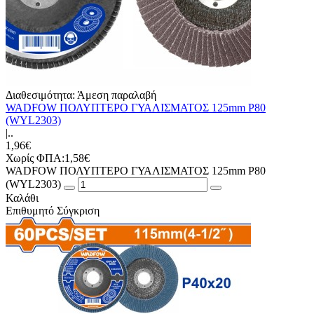
Διαθεσιμότητα:
Άμεση παραλαβή
WADFOW ΠΟΛΥΠΤΕΡΟ ΓΥΑΛΙΣΜΑΤΟΣ 125mm Ρ80
(WYL2303)
|..
1,96€
Χωρίς ΦΠΑ:1,58€
WADFOW ΠΟΛΥΠΤΕΡΟ ΓΥΑΛΙΣΜΑΤΟΣ 125mm Ρ80
(WYL2303)
Καλάθι
Επιθυμητό
Σύγκριση