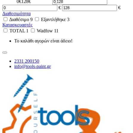
0€
128€
€
€
Διαθεσιμότητα
Διαθέσιμο
9
Εξαντλήθηκε
3
Κατασκευαστές
TOTAL
1
Wadfow
11
Το καλάθι αγορών είναι άδειο!
2331 200150
info@tools-paint.gr