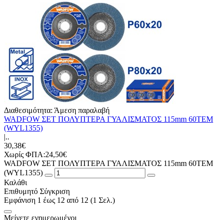
Διαθεσιμότητα:
Άμεση παραλαβή
WADFOW ΣΕΤ ΠΟΛΥΠΤΕΡΑ ΓΥΑΛΙΣΜΑΤΟΣ 115mm 60ΤΕΜ
(WYL1355)
|..
30,38€
Χωρίς ΦΠΑ:24,50€
WADFOW ΣΕΤ ΠΟΛΥΠΤΕΡΑ ΓΥΑΛΙΣΜΑΤΟΣ 115mm 60ΤΕΜ
(WYL1355)
Καλάθι
Επιθυμητό
Σύγκριση
Εμφάνιση 1 έως 12 από 12 (1 Σελ.)
Μείνετε ενημερωμένοι