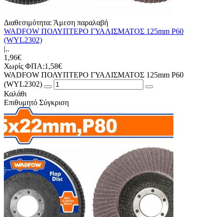
Διαθεσιμότητα:
Άμεση παραλαβή
WADFOW ΠΟΛΥΠΤΕΡΟ ΓΥΑΛΙΣΜΑΤΟΣ 125mm Ρ60
(WYL2302)
|..
1,96€
Χωρίς ΦΠΑ:1,58€
WADFOW ΠΟΛΥΠΤΕΡΟ ΓΥΑΛΙΣΜΑΤΟΣ 125mm Ρ60
(WYL2302)
Καλάθι
Επιθυμητό
Σύγκριση