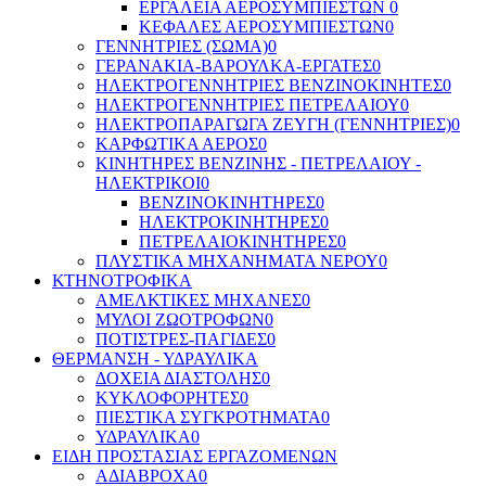
ΕΡΓΑΛΕΙΑ ΑΕΡΟΣΥΜΠΙΕΣΤΩΝ
0
ΚΕΦΑΛΕΣ ΑΕΡΟΣΥΜΠΙΕΣΤΩΝ
0
ΓΕΝΝΗΤΡΙΕΣ (ΣΩΜΑ)
0
ΓΕΡΑΝΑΚΙΑ-ΒΑΡΟΥΛΚΑ-ΕΡΓΑΤΕΣ
0
ΗΛΕΚΤΡΟΓΕΝΝΗΤΡΙΕΣ ΒΕΝΖΙΝΟΚΙΝΗΤΕΣ
0
ΗΛΕΚΤΡΟΓΕΝΝΗΤΡΙΕΣ ΠΕΤΡΕΛΑΙΟΥ
0
ΗΛΕΚΤΡΟΠΑΡΑΓΩΓΑ ΖΕΥΓΗ (ΓΕΝΝΗΤΡΙΕΣ)
0
ΚΑΡΦΩΤΙΚΑ ΑΕΡΟΣ
0
ΚΙΝΗΤΗΡΕΣ ΒΕΝΖΙΝΗΣ - ΠΕΤΡΕΛΑΙΟΥ -
ΗΛΕΚΤΡΙΚΟΙ
0
ΒΕΝΖΙΝΟΚΙΝΗΤΗΡΕΣ
0
ΗΛΕΚΤΡΟΚΙΝΗΤΗΡΕΣ
0
ΠΕΤΡΕΛΑΙΟΚΙΝΗΤΗΡΕΣ
0
ΠΛΥΣΤΙΚΑ ΜΗΧΑΝΗΜΑΤΑ ΝΕΡΟΥ
0
ΚΤΗΝΟΤΡΟΦΙΚΑ
ΑΜΕΛΚΤΙΚΕΣ ΜΗΧΑΝΕΣ
0
ΜΥΛΟΙ ΖΩΟΤΡΟΦΩΝ
0
ΠΟΤΙΣΤΡΕΣ-ΠΑΓΙΔΕΣ
0
ΘΕΡΜΑΝΣΗ - ΥΔΡΑΥΛΙΚΑ
ΔΟΧΕΙΑ ΔΙΑΣΤΟΛΗΣ
0
ΚΥΚΛΟΦΟΡΗΤΕΣ
0
ΠΙΕΣΤΙΚΑ ΣΥΓΚΡΟΤΗΜΑΤΑ
0
ΥΔΡΑΥΛΙΚΑ
0
ΕΙΔΗ ΠΡΟΣΤΑΣΙΑΣ ΕΡΓΑΖΟΜΕΝΩΝ
ΑΔΙΑΒΡΟΧΑ
0