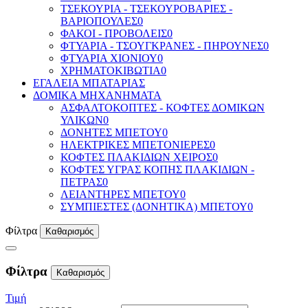
ΤΣΕΚΟΥΡΙΑ - ΤΣΕΚΟΥΡΟΒΑΡΙΕΣ -
ΒΑΡΙΟΠΟΥΛΕΣ
0
ΦΑΚΟΙ - ΠΡΟΒΟΛΕΙΣ
0
ΦΤΥΑΡΙΑ - ΤΣΟΥΓΚΡΑΝΕΣ - ΠΗΡΟΥΝΕΣ
0
ΦΤΥΑΡΙΑ ΧΙΟΝΙΟΥ
0
ΧΡΗΜΑΤΟΚΙΒΩΤΙΑ
0
ΕΓΑΛΕΙΑ ΜΠΑΤΑΡΙΑΣ
ΔΟΜΙΚΑ ΜΗΧΑΝΗΜΑΤΑ
ΑΣΦΑΛΤΟΚΟΠΤΕΣ - ΚΟΦΤΕΣ ΔΟΜΙΚΩΝ
ΥΛΙΚΩΝ
0
ΔΟΝΗΤΕΣ ΜΠΕΤΟΥ
0
ΗΛΕΚΤΡΙΚΕΣ ΜΠΕΤΟΝΙΕΡΕΣ
0
ΚΟΦΤΕΣ ΠΛΑΚΙΔΙΩΝ ΧΕΙΡΟΣ
0
ΚΟΦΤΕΣ ΥΓΡΑΣ ΚΟΠΗΣ ΠΛΑΚΙΔΙΩΝ -
ΠΕΤΡΑΣ
0
ΛΕΙΑΝΤΗΡΕΣ ΜΠΕΤΟΥ
0
ΣΥΜΠΙΕΣΤΕΣ (ΔΟΝΗΤΙΚΑ) ΜΠΕΤΟΥ
0
Φίλτρα
Καθαρισμός
Φίλτρα
Καθαρισμός
Τιμή