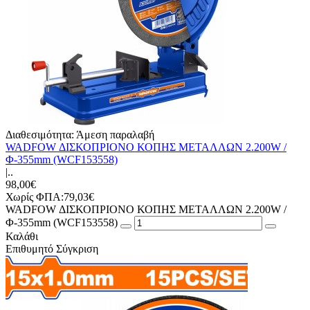
Διαθεσιμότητα:
Άμεση παραλαβή
WADFOW ΔΙΣΚΟΠΡΙΟΝΟ ΚΟΠΗΣ ΜΕΤΑΛΛΩΝ 2.200W /
Φ-355mm (WCF153558)
|..
98,00€
Χωρίς ΦΠΑ:79,03€
WADFOW ΔΙΣΚΟΠΡΙΟΝΟ ΚΟΠΗΣ ΜΕΤΑΛΛΩΝ 2.200W /
Φ-355mm (WCF153558)
Καλάθι
Επιθυμητό
Σύγκριση