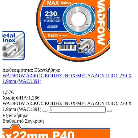
Διαθεσιμότητα:
Εξαντλήθηκε
WADFOW ΔΙΣΚΟΣ ΚΟΠΗΣ ΙΝΟΧ/ΜΕΤΑΛΛΟΥ ΙΣΙΟΣ 230 Χ
1.9mm (WAC1391)
|..
1,57€
Χωρίς ΦΠΑ:1,26€
WADFOW ΔΙΣΚΟΣ ΚΟΠΗΣ ΙΝΟΧ/ΜΕΤΑΛΛΟΥ ΙΣΙΟΣ 230 Χ
1.9mm (WAC1391)
Εξαντλήθηκε
Επιθυμητό
Σύγκριση