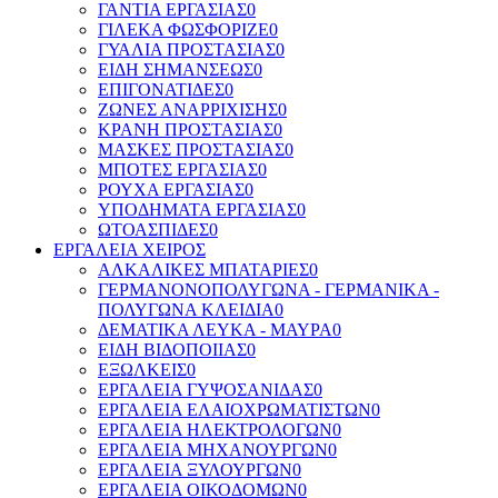
ΓΑΝΤΙΑ ΕΡΓΑΣΙΑΣ
0
ΓΙΛΕΚΑ ΦΩΣΦΟΡΙΖΕ
0
ΓΥΑΛΙΑ ΠΡΟΣΤΑΣΙΑΣ
0
ΕΙΔΗ ΣΗΜΑΝΣΕΩΣ
0
ΕΠΙΓΟΝΑΤΙΔΕΣ
0
ΖΩΝΕΣ ΑΝΑΡΡΙΧΙΣΗΣ
0
ΚΡΑΝΗ ΠΡΟΣΤΑΣΙΑΣ
0
ΜΑΣΚΕΣ ΠΡΟΣΤΑΣΙΑΣ
0
ΜΠΟΤΕΣ ΕΡΓΑΣΙΑΣ
0
ΡΟΥΧΑ ΕΡΓΑΣΙΑΣ
0
ΥΠΟΔΗΜΑΤΑ ΕΡΓΑΣΙΑΣ
0
ΩΤΟΑΣΠΙΔΕΣ
0
ΕΡΓΑΛΕΙΑ ΧΕΙΡΟΣ
ΑΛΚΑΛΙΚΕΣ ΜΠΑΤΑΡΙΕΣ
0
ΓΕΡΜΑΝΟΝΟΠΟΛΥΓΩΝΑ - ΓΕΡΜΑΝΙΚΑ -
ΠΟΛΥΓΩΝΑ ΚΛΕΙΔΙΑ
0
ΔΕΜΑΤΙΚΑ ΛΕΥΚΑ - ΜΑΥΡΑ
0
ΕΙΔΗ ΒΙΔΟΠΟΙΙΑΣ
0
ΕΞΩΛΚΕΙΣ
0
ΕΡΓΑΛΕΙΑ ΓΥΨΟΣΑΝΙΔΑΣ
0
ΕΡΓΑΛΕΙΑ ΕΛΑΙΟΧΡΩΜΑΤΙΣΤΩΝ
0
ΕΡΓΑΛΕΙΑ ΗΛΕΚΤΡΟΛΟΓΩΝ
0
ΕΡΓΑΛΕΙΑ ΜΗΧΑΝΟΥΡΓΩΝ
0
ΕΡΓΑΛΕΙΑ ΞΥΛΟΥΡΓΩΝ
0
ΕΡΓΑΛΕΙΑ ΟΙΚΟΔΟΜΩΝ
0