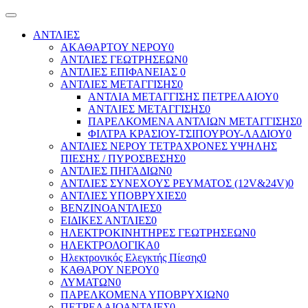
ΑΝΤΛΙΕΣ
ΑΚΑΘΑΡΤΟΥ ΝΕΡΟΥ
0
ΑΝΤΛΙΕΣ ΓΕΩΤΡΗΣΕΩΝ
0
ΑΝΤΛΙΕΣ ΕΠΙΦΑΝΕΙΑΣ
0
ΑΝΤΛΙΕΣ ΜΕΤΑΓΓΙΣΗΣ
0
ΑΝΤΛΙΑ ΜΕΤΑΓΓΙΣΗΣ ΠΕΤΡΕΛΑΙΟΥ
0
ΑΝΤΛΙΕΣ ΜΕΤΑΓΓΙΣΗΣ
0
ΠΑΡΕΛΚΟΜΕΝΑ ΑΝΤΛΙΩΝ ΜΕΤΑΓΓΙΣΗΣ
0
ΦΙΛΤΡΑ ΚΡΑΣΙΟΥ-ΤΣΙΠΟΥΡΟΥ-ΛΑΔΙΟΥ
0
ΑΝΤΛΙΕΣ ΝΕΡΟΥ ΤΕΤΡΑΧΡΟΝΕΣ ΥΨΗΛΗΣ
ΠΙΕΣΗΣ / ΠΥΡΟΣΒΕΣΗΣ
0
ΑΝΤΛΙΕΣ ΠΗΓΑΔΙΩΝ
0
ΑΝΤΛΙΕΣ ΣΥΝΕΧΟΥΣ ΡΕΥΜΑΤΟΣ (12V&24V)
0
ΑΝΤΛΙΕΣ ΥΠΟΒΡΥΧΙΕΣ
0
ΒΕΝΖΙΝΟΑΝΤΛΙΕΣ
0
ΕΙΔΙΚΕΣ ΑΝΤΛΙΕΣ
0
ΗΛΕΚΤΡΟΚΙΝΗΤΗΡΕΣ ΓΕΩΤΡΗΣΕΩΝ
0
ΗΛΕΚΤΡΟΛΟΓΙΚΑ
0
Ηλεκτρονικός Ελεγκτής Πίεσης
0
ΚΑΘΑΡΟΥ ΝΕΡΟΥ
0
ΛΥΜΑΤΩΝ
0
ΠΑΡΕΛΚΟΜΕΝΑ ΥΠΟΒΡΥΧΙΩΝ
0
ΠΕΤΡΕΛΑΙΟΑΝΤΛΙΕΣ
0