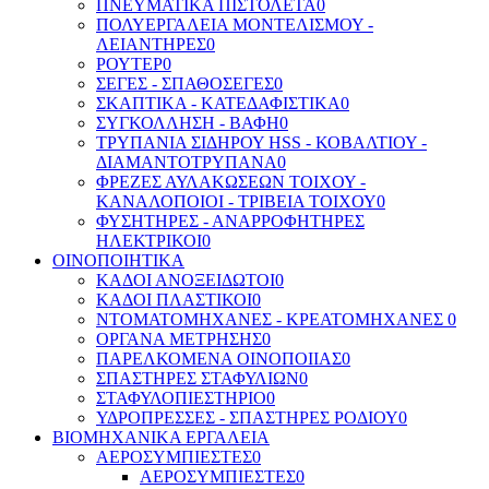
ΠΝΕΥΜΑΤΙΚΑ ΠΙΣΤΟΛΕΤΑ
0
ΠΟΛΥΕΡΓΑΛΕΙΑ ΜΟΝΤΕΛΙΣΜΟΥ -
ΛΕΙΑΝΤΗΡΕΣ
0
ΡΟΥΤΕΡ
0
ΣΕΓΕΣ - ΣΠΑΘΟΣΕΓΕΣ
0
ΣΚΑΠΤΙΚΑ - ΚΑΤΕΔΑΦΙΣΤΙΚΑ
0
ΣΥΓΚΟΛΛΗΣΗ - ΒΑΦΗ
0
ΤΡΥΠΑΝΙΑ ΣΙΔΗΡΟΥ HSS - ΚΟΒΑΛΤΙΟΥ -
ΔΙΑΜΑΝΤΟΤΡΥΠΑΝΑ
0
ΦΡΕΖΕΣ ΑΥΛΑΚΩΣΕΩΝ ΤΟΙΧΟΥ -
ΚΑΝΑΛΟΠΟΙΟΙ - ΤΡΙΒΕΙΑ ΤΟΙΧΟΥ
0
ΦΥΣΗΤΗΡΕΣ - ΑΝΑΡΡΟΦΗΤΗΡΕΣ
ΗΛΕΚΤΡΙΚΟΙ
0
ΟΙΝΟΠΟΙΗΤΙΚΑ
ΚΑΔΟΙ ΑΝΟΞΕΙΔΩΤΟΙ
0
ΚΑΔΟΙ ΠΛΑΣΤΙΚΟΙ
0
ΝΤΟΜΑΤΟΜΗΧΑΝΕΣ - ΚΡΕΑΤΟΜΗΧΑΝΕΣ
0
ΟΡΓΑΝΑ ΜΕΤΡΗΣΗΣ
0
ΠΑΡΕΛΚΟΜΕΝΑ ΟΙΝΟΠΟΙΙΑΣ
0
ΣΠΑΣΤΗΡΕΣ ΣΤΑΦΥΛΙΩΝ
0
ΣΤΑΦΥΛΟΠΙΕΣΤΗΡΙΟ
0
ΥΔΡΟΠΡΕΣΣΕΣ - ΣΠΑΣΤΗΡΕΣ ΡΟΔΙΟΥ
0
ΒΙΟΜΗΧΑΝΙΚΑ ΕΡΓΑΛΕΙΑ
ΑΕΡΟΣΥΜΠΙΕΣΤΕΣ
0
ΑΕΡΟΣΥΜΠΙΕΣΤΕΣ
0