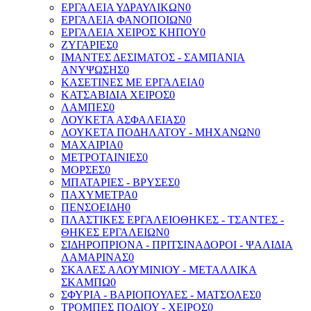
ΕΡΓΑΛΕΙΑ ΥΔΡΑΥΛΙΚΩΝ
0
ΕΡΓΑΛΕΙΑ ΦΑΝΟΠΟΙΩΝ
0
ΕΡΓΑΛΕΙΑ ΧΕΙΡΟΣ ΚΗΠΟΥ
0
ΖΥΓΑΡΙΕΣ
0
ΙΜΑΝΤΕΣ ΔΕΣΙΜΑΤΟΣ - ΣΑΜΠΑΝΙΑ
ΑΝΥΨΩΣΗΣ
0
ΚΑΣΕΤΙΝΕΣ ΜΕ ΕΡΓΑΛΕΙΑ
0
ΚΑΤΣΑΒΙΔΙΑ ΧΕΙΡΟΣ
0
ΛΑΜΠΕΣ
0
ΛΟΥΚΕΤΑ ΑΣΦΑΛΕΙΑΣ
0
ΛΟΥΚΕΤΑ ΠΟΔΗΛΑΤΟΥ - ΜΗΧΑΝΩΝ
0
ΜΑΧΑΙΡΙΑ
0
ΜΕΤΡΟΤΑΙΝΙΕΣ
0
ΜΟΡΣΕΣ
0
ΜΠΑΤΑΡΙΕΣ - ΒΡΥΣΕΣ
0
ΠΑΧΥΜΕΤΡΑ
0
ΠΕΝΣΟΕΙΔΗ
0
ΠΛΑΣΤΙΚΕΣ ΕΡΓΑΛΕΙΟΘΗΚΕΣ - ΤΣΑΝΤΕΣ -
ΘΗΚΕΣ ΕΡΓΑΛΕΙΩΝ
0
ΣΙΔΗΡΟΠΡΙΟΝΑ - ΠΡΙΤΣΙΝΑΔΟΡΟΙ - ΨΑΛΙΔΙΑ
ΛΑΜΑΡΙΝΑΣ
0
ΣΚΑΛΕΣ ΑΛΟΥΜΙΝΙΟΥ - ΜΕΤΑΛΛΙΚΑ
ΣΚΑΜΠΩ
0
ΣΦΥΡΙΑ - ΒΑΡΙΟΠΟΥΛΕΣ - ΜΑΤΣΟΛΕΣ
0
ΤΡΟΜΠΕΣ ΠΟΔΙΟΥ - ΧΕΙΡΟΣ
0