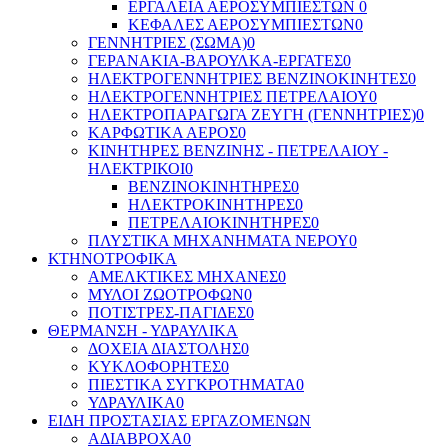
ΕΡΓΑΛΕΙΑ ΑΕΡΟΣΥΜΠΙΕΣΤΩΝ
0
ΚΕΦΑΛΕΣ ΑΕΡΟΣΥΜΠΙΕΣΤΩΝ
0
ΓΕΝΝΗΤΡΙΕΣ (ΣΩΜΑ)
0
ΓΕΡΑΝΑΚΙΑ-ΒΑΡΟΥΛΚΑ-ΕΡΓΑΤΕΣ
0
ΗΛΕΚΤΡΟΓΕΝΝΗΤΡΙΕΣ ΒΕΝΖΙΝΟΚΙΝΗΤΕΣ
0
ΗΛΕΚΤΡΟΓΕΝΝΗΤΡΙΕΣ ΠΕΤΡΕΛΑΙΟΥ
0
ΗΛΕΚΤΡΟΠΑΡΑΓΩΓΑ ΖΕΥΓΗ (ΓΕΝΝΗΤΡΙΕΣ)
0
ΚΑΡΦΩΤΙΚΑ ΑΕΡΟΣ
0
ΚΙΝΗΤΗΡΕΣ ΒΕΝΖΙΝΗΣ - ΠΕΤΡΕΛΑΙΟΥ -
ΗΛΕΚΤΡΙΚΟΙ
0
ΒΕΝΖΙΝΟΚΙΝΗΤΗΡΕΣ
0
ΗΛΕΚΤΡΟΚΙΝΗΤΗΡΕΣ
0
ΠΕΤΡΕΛΑΙΟΚΙΝΗΤΗΡΕΣ
0
ΠΛΥΣΤΙΚΑ ΜΗΧΑΝΗΜΑΤΑ ΝΕΡΟΥ
0
ΚΤΗΝΟΤΡΟΦΙΚΑ
ΑΜΕΛΚΤΙΚΕΣ ΜΗΧΑΝΕΣ
0
ΜΥΛΟΙ ΖΩΟΤΡΟΦΩΝ
0
ΠΟΤΙΣΤΡΕΣ-ΠΑΓΙΔΕΣ
0
ΘΕΡΜΑΝΣΗ - ΥΔΡΑΥΛΙΚΑ
ΔΟΧΕΙΑ ΔΙΑΣΤΟΛΗΣ
0
ΚΥΚΛΟΦΟΡΗΤΕΣ
0
ΠΙΕΣΤΙΚΑ ΣΥΓΚΡΟΤΗΜΑΤΑ
0
ΥΔΡΑΥΛΙΚΑ
0
ΕΙΔΗ ΠΡΟΣΤΑΣΙΑΣ ΕΡΓΑΖΟΜΕΝΩΝ
ΑΔΙΑΒΡΟΧΑ
0