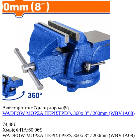
Διαθεσιμότητα:
Άμεση παραλαβή
WADFOW ΜΟΡΣΑ ΠΕΡΙΣΤΡΕΦ. 360o 8" / 200mm (WBV1A08)
|..
74,48€
Χωρίς ΦΠΑ:60,06€
WADFOW ΜΟΡΣΑ ΠΕΡΙΣΤΡΕΦ. 360o 8" / 200mm (WBV1A08)