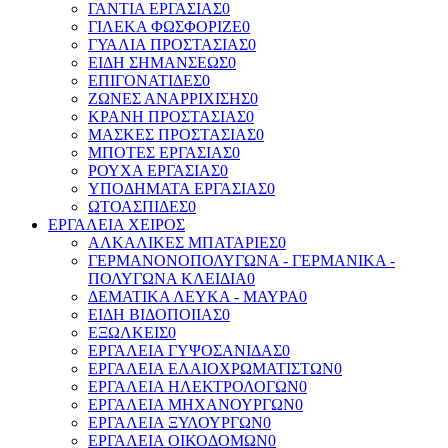
ΓΑΝΤΙΑ ΕΡΓΑΣΙΑΣ
0
ΓΙΛΕΚΑ ΦΩΣΦΟΡΙΖΕ
0
ΓΥΑΛΙΑ ΠΡΟΣΤΑΣΙΑΣ
0
ΕΙΔΗ ΣΗΜΑΝΣΕΩΣ
0
ΕΠΙΓΟΝΑΤΙΔΕΣ
0
ΖΩΝΕΣ ΑΝΑΡΡΙΧΙΣΗΣ
0
ΚΡΑΝΗ ΠΡΟΣΤΑΣΙΑΣ
0
ΜΑΣΚΕΣ ΠΡΟΣΤΑΣΙΑΣ
0
ΜΠΟΤΕΣ ΕΡΓΑΣΙΑΣ
0
ΡΟΥΧΑ ΕΡΓΑΣΙΑΣ
0
ΥΠΟΔΗΜΑΤΑ ΕΡΓΑΣΙΑΣ
0
ΩΤΟΑΣΠΙΔΕΣ
0
ΕΡΓΑΛΕΙΑ ΧΕΙΡΟΣ
ΑΛΚΑΛΙΚΕΣ ΜΠΑΤΑΡΙΕΣ
0
ΓΕΡΜΑΝΟΝΟΠΟΛΥΓΩΝΑ - ΓΕΡΜΑΝΙΚΑ -
ΠΟΛΥΓΩΝΑ ΚΛΕΙΔΙΑ
0
ΔΕΜΑΤΙΚΑ ΛΕΥΚΑ - ΜΑΥΡΑ
0
ΕΙΔΗ ΒΙΔΟΠΟΙΙΑΣ
0
ΕΞΩΛΚΕΙΣ
0
ΕΡΓΑΛΕΙΑ ΓΥΨΟΣΑΝΙΔΑΣ
0
ΕΡΓΑΛΕΙΑ ΕΛΑΙΟΧΡΩΜΑΤΙΣΤΩΝ
0
ΕΡΓΑΛΕΙΑ ΗΛΕΚΤΡΟΛΟΓΩΝ
0
ΕΡΓΑΛΕΙΑ ΜΗΧΑΝΟΥΡΓΩΝ
0
ΕΡΓΑΛΕΙΑ ΞΥΛΟΥΡΓΩΝ
0
ΕΡΓΑΛΕΙΑ ΟΙΚΟΔΟΜΩΝ
0