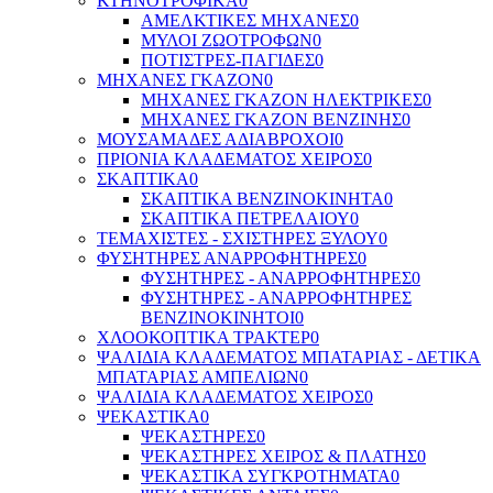
ΚΤΗΝΟΤΡΟΦΙΚΑ
0
ΑΜΕΛΚΤΙΚΕΣ ΜΗΧΑΝΕΣ
0
ΜΥΛΟΙ ΖΩΟΤΡΟΦΩΝ
0
ΠΟΤΙΣΤΡΕΣ-ΠΑΓΙΔΕΣ
0
ΜΗΧΑΝΕΣ ΓΚΑΖΟΝ
0
ΜΗΧΑΝΕΣ ΓΚΑΖΟΝ ΗΛΕΚΤΡΙΚΕΣ
0
ΜΗΧΑΝΕΣ ΓΚΑΖΟΝ ΒΕΝΖΙΝΗΣ
0
ΜΟΥΣΑΜΑΔΕΣ ΑΔΙΑΒΡΟΧΟΙ
0
ΠΡΙΟΝΙΑ ΚΛΑΔΕΜΑΤΟΣ ΧΕΙΡΟΣ
0
ΣΚΑΠΤΙΚΑ
0
ΣΚΑΠΤΙΚΑ ΒΕΝΖΙΝΟΚΙΝΗΤΑ
0
ΣΚΑΠΤΙΚΑ ΠΕΤΡΕΛΑΙΟΥ
0
ΤΕΜΑΧΙΣΤΕΣ - ΣΧΙΣΤΗΡΕΣ ΞΥΛΟΥ
0
ΦΥΣΗΤΗΡΕΣ ΑΝΑΡΡΟΦΗΤΗΡΕΣ
0
ΦΥΣΗΤΗΡΕΣ - ΑΝΑΡΡΟΦΗΤΗΡΕΣ
0
ΦΥΣΗΤΗΡΕΣ - ΑΝΑΡΡΟΦΗΤΗΡΕΣ
ΒΕΝΖΙΝΟΚΙΝΗΤΟΙ
0
ΧΛΟΟΚΟΠΤΙΚΑ ΤΡΑΚΤΕΡ
0
ΨΑΛΙΔΙΑ ΚΛΑΔΕΜΑΤΟΣ ΜΠΑΤΑΡΙΑΣ - ΔΕΤΙΚΑ
ΜΠΑΤΑΡΙΑΣ ΑΜΠΕΛΙΩΝ
0
ΨΑΛΙΔΙΑ ΚΛΑΔΕΜΑΤΟΣ ΧΕΙΡΟΣ
0
ΨΕΚΑΣΤΙΚΑ
0
ΨΕΚΑΣΤΗΡΕΣ
0
ΨΕΚΑΣΤΗΡΕΣ ΧΕΙΡΟΣ & ΠΛΑΤΗΣ
0
ΨΕΚΑΣΤΙΚΑ ΣΥΓΚΡΟΤΗΜΑΤΑ
0