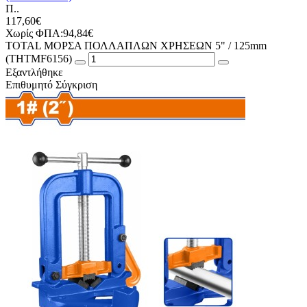
Π..
117,60€
Χωρίς ΦΠΑ:94,84€
TOTAL ΜΟΡΣΑ ΠΟΛΛΑΠΛΩΝ ΧΡΗΣΕΩΝ 5" / 125mm
(THTMF6156)
Εξαντλήθηκε
Επιθυμητό
Σύγκριση