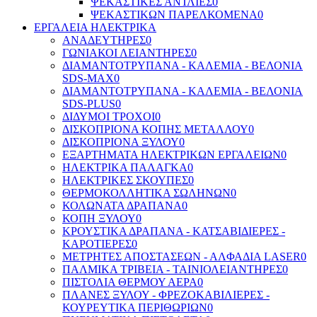
ΨΕΚΑΣΤΙΚΕΣ ΑΝΤΛΙΕΣ
0
ΨΕΚΑΣΤΙΚΩΝ ΠΑΡΕΛΚΟΜΕΝΑ
0
ΕΡΓΑΛΕΙΑ ΗΛΕΚΤΡΙΚΑ
ΑΝΑΔΕΥΤΗΡΕΣ
0
ΓΩΝΙΑΚΟΙ ΛΕΙΑΝΤΗΡΕΣ
0
ΔΙΑΜΑΝΤΟΤΡΥΠΑΝΑ - ΚΑΛΕΜΙΑ - ΒΕΛΟΝΙΑ
SDS-MAX
0
ΔΙΑΜΑΝΤΟΤΡΥΠΑΝΑ - ΚΑΛΕΜΙΑ - ΒΕΛΟΝΙΑ
SDS-PLUS
0
ΔΙΔΥΜΟΙ ΤΡΟΧΟΙ
0
ΔΙΣΚΟΠΡΙΟΝΑ ΚΟΠΗΣ ΜΕΤΑΛΛΟΥ
0
ΔΙΣΚΟΠΡΙΟΝΑ ΞΥΛΟΥ
0
ΕΞΑΡΤΗΜΑΤΑ ΗΛΕΚΤΡΙΚΩΝ ΕΡΓΑΛΕΙΩΝ
0
ΗΛΕΚΤΡΙΚΑ ΠΑΛΑΓΚΑ
0
ΗΛΕΚΤΡΙΚΕΣ ΣΚΟΥΠΕΣ
0
ΘΕΡΜΟΚΟΛΛΗΤΙΚΑ ΣΩΛΗΝΩΝ
0
ΚΟΛΩΝΑΤΑ ΔΡΑΠΑΝΑ
0
ΚΟΠΗ ΞΥΛΟΥ
0
ΚΡΟΥΣΤΙΚΑ ΔΡΑΠΑΝΑ - ΚΑΤΣΑΒΙΔΙΕΡΕΣ -
ΚΑΡΟΤΙΕΡΕΣ
0
ΜΕΤΡΗΤΕΣ ΑΠΟΣΤΑΣΕΩΝ - ΑΛΦΑΔΙΑ LASER
0
ΠΑΛΜΙΚΑ ΤΡΙΒΕΙΑ - ΤΑΙΝΙΟΛΕΙΑΝΤΗΡΕΣ
0
ΠΙΣΤΟΛΙΑ ΘΕΡΜΟΥ ΑΕΡΑ
0
ΠΛΑΝΕΣ ΞΥΛΟΥ - ΦΡΕΖΟΚΑΒΙΛΙΕΡΕΣ -
ΚΟΥΡΕΥΤΙΚΑ ΠΕΡΙΘΩΡΙΩΝ
0