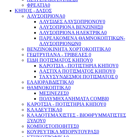
ΦΡΕΑΤΙΑ
0
ΚΗΠΟΣ - ΔΑΣΟΣ
ΑΛΥΣΟΠΡΙΟΝΑ
0
ΑΛΥΣΙΔΕΣ ΑΛΥΣΟΠΡΙΟΝΟΥ
0
ΑΛΥΣΟΠΡΙΟΝΑ ΒΕΝΖΙΝΗΣ
0
ΑΛΥΣΟΠΡΙΟΝΑ ΗΛΕΚΤΡΙΚΑ
0
ΠΑΡΕΛΚΟΜΕΝΑ ΘΑΜΝOΚΟΠΤΙΚΩΝ-
ΑΛΥΣΟΠΡΙΟΝΩΝ
0
ΒΕΝΖΙΝΟΚΙΝΗΤΑ ΧΟΡΤΟΚΟΠΤΙΚΑ
0
ΓΕΩΤΡΥΠΑΝΑ - ΤΡΙΒΕΛΕΣ
0
ΕΙΔΗ ΠΟΤΙΣΜΑΤΟΣ ΚΗΠΟΥ
0
ΚΑΡΟΤΣΙΑ - ΠΟΤΙΣΤΗΡΙΑ ΚΗΠΟΥ
0
ΛΑΣΤΙΧΑ ΠΟΤΙΣΜΑΤΟΣ ΚΗΠΟΥ
0
ΤΑΧΥΣΥΝΔΕΣΜΟΙ ΠΟΤΙΣΜΑΤΟΣ
0
ΕΛΑΙΟΡΑΒΔΙΣΤΙΚΑ
0
ΘΑΜΝΟΚΟΠΤΙΚΑ
0
ΜΕΣΙΝΕΖΕΣ
0
ΠΟΛΥΜΗΧΑΝΗΜΑΤΑ COMBI
0
ΚΑΡΟΤΣΙΑ - ΠΟΤΙΣΤΗΡΙΑ ΚΗΠΟΥ
0
ΚΛΑΔΕΥΤΙΚΑ
0
ΚΛΑΔΟΤΕΜΑΧΙΣΤΕΣ - ΒΙΟΘΡΥΜΜΑΤΙΣΤΕΣ
ΞΥΛΟΥ
0
ΚΟΜΠΟΣΤΟΠΟΙΗΤΕΣ
0
ΚΟΥΡΕΥΤΙΚΑ ΜΠΟΡΝΤΟΥΡΑΣ
0