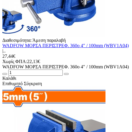
Διαθεσιμότητα:
Άμεση παραλαβή
WADFOW ΜΟΡΣΑ ΠΕΡΙΣΤΡΕΦ. 360o 4" / 100mm (WBV1A04)
|..
27,44€
Χωρίς ΦΠΑ:22,13€
WADFOW ΜΟΡΣΑ ΠΕΡΙΣΤΡΕΦ. 360o 4" / 100mm (WBV1A04)
Καλάθι
Επιθυμητό
Σύγκριση