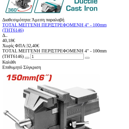
Διαθεσιμότητα:
Άμεση παραλαβή
TOTAL ΜΕΓΓΕΝΗ ΠΕΡΙΣΤΡΕΦΟΜΕΝΗ 4" - 100mm
(THT6146)
Δ..
40,18€
Χωρίς ΦΠΑ:32,40€
TOTAL ΜΕΓΓΕΝΗ ΠΕΡΙΣΤΡΕΦΟΜΕΝΗ 4" - 100mm
(THT6146)
Καλάθι
Επιθυμητό
Σύγκριση