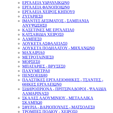
ΕΡΓΑΛΕΙΑ ΥΔΡΑΥΛΙΚΩΝ
0
ΕΡΓΑΛΕΙΑ ΦΑΝΟΠΟΙΩΝ
0
ΕΡΓΑΛΕΙΑ ΧΕΙΡΟΣ ΚΗΠΟΥ
0
ΖΥΓΑΡΙΕΣ
0
ΙΜΑΝΤΕΣ ΔΕΣΙΜΑΤΟΣ - ΣΑΜΠΑΝΙΑ
ΑΝΥΨΩΣΗΣ
0
ΚΑΣΕΤΙΝΕΣ ΜΕ ΕΡΓΑΛΕΙΑ
0
ΚΑΤΣΑΒΙΔΙΑ ΧΕΙΡΟΣ
0
ΛΑΜΠΕΣ
0
ΛΟΥΚΕΤΑ ΑΣΦΑΛΕΙΑΣ
0
ΛΟΥΚΕΤΑ ΠΟΔΗΛΑΤΟΥ - ΜΗΧΑΝΩΝ
0
ΜΑΧΑΙΡΙΑ
0
ΜΕΤΡΟΤΑΙΝΙΕΣ
0
ΜΟΡΣΕΣ
0
ΜΠΑΤΑΡΙΕΣ - ΒΡΥΣΕΣ
0
ΠΑΧΥΜΕΤΡΑ
0
ΠΕΝΣΟΕΙΔΗ
0
ΠΛΑΣΤΙΚΕΣ ΕΡΓΑΛΕΙΟΘΗΚΕΣ - ΤΣΑΝΤΕΣ -
ΘΗΚΕΣ ΕΡΓΑΛΕΙΩΝ
0
ΣΙΔΗΡΟΠΡΙΟΝΑ - ΠΡΙΤΣΙΝΑΔΟΡΟΙ - ΨΑΛΙΔΙΑ
ΛΑΜΑΡΙΝΑΣ
0
ΣΚΑΛΕΣ ΑΛΟΥΜΙΝΙΟΥ - ΜΕΤΑΛΛΙΚΑ
ΣΚΑΜΠΩ
0
ΣΦΥΡΙΑ - ΒΑΡΙΟΠΟΥΛΕΣ - ΜΑΤΣΟΛΕΣ
0
ΤΡΟΜΠΕΣ ΠΟΔΙΟΥ - ΧΕΙΡΟΣ
0