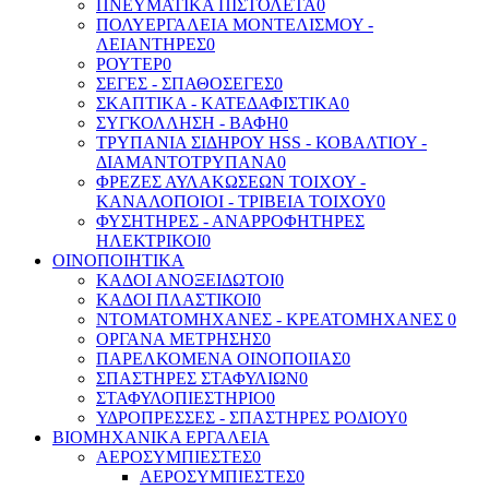
ΠΝΕΥΜΑΤΙΚΑ ΠΙΣΤΟΛΕΤΑ
0
ΠΟΛΥΕΡΓΑΛΕΙΑ ΜΟΝΤΕΛΙΣΜΟΥ -
ΛΕΙΑΝΤΗΡΕΣ
0
ΡΟΥΤΕΡ
0
ΣΕΓΕΣ - ΣΠΑΘΟΣΕΓΕΣ
0
ΣΚΑΠΤΙΚΑ - ΚΑΤΕΔΑΦΙΣΤΙΚΑ
0
ΣΥΓΚΟΛΛΗΣΗ - ΒΑΦΗ
0
ΤΡΥΠΑΝΙΑ ΣΙΔΗΡΟΥ HSS - ΚΟΒΑΛΤΙΟΥ -
ΔΙΑΜΑΝΤΟΤΡΥΠΑΝΑ
0
ΦΡΕΖΕΣ ΑΥΛΑΚΩΣΕΩΝ ΤΟΙΧΟΥ -
ΚΑΝΑΛΟΠΟΙΟΙ - ΤΡΙΒΕΙΑ ΤΟΙΧΟΥ
0
ΦΥΣΗΤΗΡΕΣ - ΑΝΑΡΡΟΦΗΤΗΡΕΣ
ΗΛΕΚΤΡΙΚΟΙ
0
ΟΙΝΟΠΟΙΗΤΙΚΑ
ΚΑΔΟΙ ΑΝΟΞΕΙΔΩΤΟΙ
0
ΚΑΔΟΙ ΠΛΑΣΤΙΚΟΙ
0
ΝΤΟΜΑΤΟΜΗΧΑΝΕΣ - ΚΡΕΑΤΟΜΗΧΑΝΕΣ
0
ΟΡΓΑΝΑ ΜΕΤΡΗΣΗΣ
0
ΠΑΡΕΛΚΟΜΕΝΑ ΟΙΝΟΠΟΙΙΑΣ
0
ΣΠΑΣΤΗΡΕΣ ΣΤΑΦΥΛΙΩΝ
0
ΣΤΑΦΥΛΟΠΙΕΣΤΗΡΙΟ
0
ΥΔΡΟΠΡΕΣΣΕΣ - ΣΠΑΣΤΗΡΕΣ ΡΟΔΙΟΥ
0
ΒΙΟΜΗΧΑΝΙΚΑ ΕΡΓΑΛΕΙΑ
ΑΕΡΟΣΥΜΠΙΕΣΤΕΣ
0
ΑΕΡΟΣΥΜΠΙΕΣΤΕΣ
0