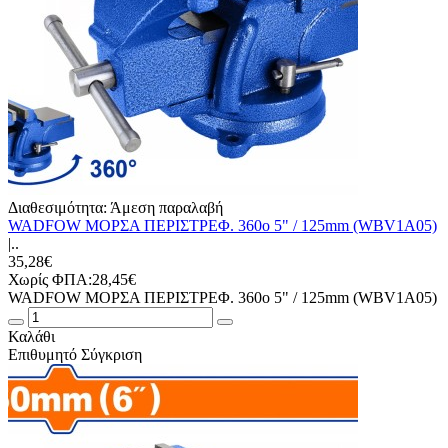
Διαθεσιμότητα:
Άμεση παραλαβή
WADFOW ΜΟΡΣΑ ΠΕΡΙΣΤΡΕΦ. 360o 5" / 125mm (WBV1A05)
|..
35,28€
Χωρίς ΦΠΑ:28,45€
WADFOW ΜΟΡΣΑ ΠΕΡΙΣΤΡΕΦ. 360o 5" / 125mm (WBV1A05)
Καλάθι
Επιθυμητό
Σύγκριση