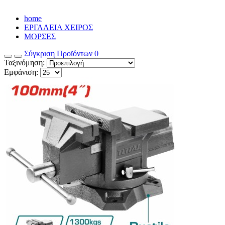
home
ΕΡΓΑΛΕΙΑ ΧΕΙΡΟΣ
ΜΟΡΣΕΣ
Σύγκριση Προϊόντων
0
Ταξινόμηση:
Εμφάνιση: