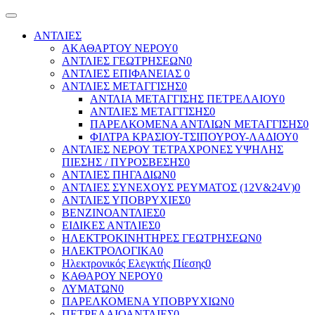
ΑΝΤΛΙΕΣ
ΑΚΑΘΑΡΤΟΥ ΝΕΡΟΥ
0
ΑΝΤΛΙΕΣ ΓΕΩΤΡΗΣΕΩΝ
0
ΑΝΤΛΙΕΣ ΕΠΙΦΑΝΕΙΑΣ
0
ΑΝΤΛΙΕΣ ΜΕΤΑΓΓΙΣΗΣ
0
ΑΝΤΛΙΑ ΜΕΤΑΓΓΙΣΗΣ ΠΕΤΡΕΛΑΙΟΥ
0
ΑΝΤΛΙΕΣ ΜΕΤΑΓΓΙΣΗΣ
0
ΠΑΡΕΛΚΟΜΕΝΑ ΑΝΤΛΙΩΝ ΜΕΤΑΓΓΙΣΗΣ
0
ΦΙΛΤΡΑ ΚΡΑΣΙΟΥ-ΤΣΙΠΟΥΡΟΥ-ΛΑΔΙΟΥ
0
ΑΝΤΛΙΕΣ ΝΕΡΟΥ ΤΕΤΡΑΧΡΟΝΕΣ ΥΨΗΛΗΣ
ΠΙΕΣΗΣ / ΠΥΡΟΣΒΕΣΗΣ
0
ΑΝΤΛΙΕΣ ΠΗΓΑΔΙΩΝ
0
ΑΝΤΛΙΕΣ ΣΥΝΕΧΟΥΣ ΡΕΥΜΑΤΟΣ (12V&24V)
0
ΑΝΤΛΙΕΣ ΥΠΟΒΡΥΧΙΕΣ
0
ΒΕΝΖΙΝΟΑΝΤΛΙΕΣ
0
ΕΙΔΙΚΕΣ ΑΝΤΛΙΕΣ
0
ΗΛΕΚΤΡΟΚΙΝΗΤΗΡΕΣ ΓΕΩΤΡΗΣΕΩΝ
0
ΗΛΕΚΤΡΟΛΟΓΙΚΑ
0
Ηλεκτρονικός Ελεγκτής Πίεσης
0
ΚΑΘΑΡΟΥ ΝΕΡΟΥ
0
ΛΥΜΑΤΩΝ
0
ΠΑΡΕΛΚΟΜΕΝΑ ΥΠΟΒΡΥΧΙΩΝ
0
ΠΕΤΡΕΛΑΙΟΑΝΤΛΙΕΣ
0