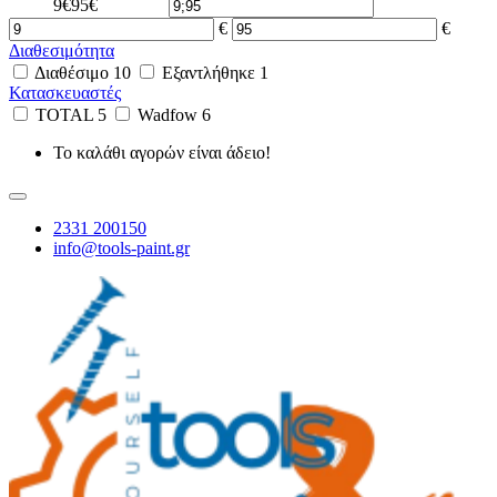
9€
95€
€
€
Διαθεσιμότητα
Διαθέσιμο
10
Εξαντλήθηκε
1
Κατασκευαστές
TOTAL
5
Wadfow
6
Το καλάθι αγορών είναι άδειο!
2331 200150
info@tools-paint.gr