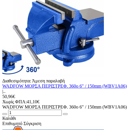
Διαθεσιμότητα:
Άμεση παραλαβή
WADFOW ΜΟΡΣΑ ΠΕΡΙΣΤΡΕΦ. 360o 6" / 150mm (WBV1A06)
|..
50,96€
Χωρίς ΦΠΑ:41,10€
WADFOW ΜΟΡΣΑ ΠΕΡΙΣΤΡΕΦ. 360o 6" / 150mm (WBV1A06)
Καλάθι
Επιθυμητό
Σύγκριση