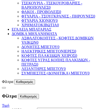
ΤΣΕΚΟΥΡΙΑ - ΤΣΕΚΟΥΡΟΒΑΡΙΕΣ -
ΒΑΡΙΟΠΟΥΛΕΣ
0
ΦΑΚΟΙ - ΠΡΟΒΟΛΕΙΣ
0
ΦΤΥΑΡΙΑ - ΤΣΟΥΓΚΡΑΝΕΣ - ΠΗΡΟΥΝΕΣ
0
ΦΤΥΑΡΙΑ ΧΙΟΝΙΟΥ
0
ΧΡΗΜΑΤΟΚΙΒΩΤΙΑ
0
ΕΓΑΛΕΙΑ ΜΠΑΤΑΡΙΑΣ
ΔΟΜΙΚΑ ΜΗΧΑΝΗΜΑΤΑ
ΑΣΦΑΛΤΟΚΟΠΤΕΣ - ΚΟΦΤΕΣ ΔΟΜΙΚΩΝ
ΥΛΙΚΩΝ
0
ΔΟΝΗΤΕΣ ΜΠΕΤΟΥ
0
ΗΛΕΚΤΡΙΚΕΣ ΜΠΕΤΟΝΙΕΡΕΣ
0
ΚΟΦΤΕΣ ΠΛΑΚΙΔΙΩΝ ΧΕΙΡΟΣ
0
ΚΟΦΤΕΣ ΥΓΡΑΣ ΚΟΠΗΣ ΠΛΑΚΙΔΙΩΝ -
ΠΕΤΡΑΣ
0
ΛΕΙΑΝΤΗΡΕΣ ΜΠΕΤΟΥ
0
ΣΥΜΠΙΕΣΤΕΣ (ΔΟΝΗΤΙΚΑ) ΜΠΕΤΟΥ
0
Φίλτρα
Καθαρισμός
Φίλτρα
Καθαρισμός
Τιμή