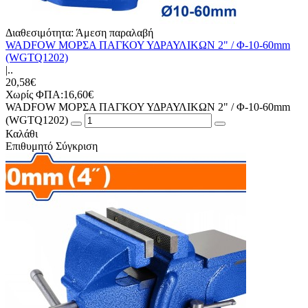
Διαθεσιμότητα:
Άμεση παραλαβή
WADFOW ΜΟΡΣΑ ΠΑΓΚΟΥ ΥΔΡΑΥΛΙΚΩΝ 2" / Φ-10-60mm
(WGTQ1202)
|..
20,58€
Χωρίς ΦΠΑ:16,60€
WADFOW ΜΟΡΣΑ ΠΑΓΚΟΥ ΥΔΡΑΥΛΙΚΩΝ 2" / Φ-10-60mm
(WGTQ1202)
Καλάθι
Επιθυμητό
Σύγκριση